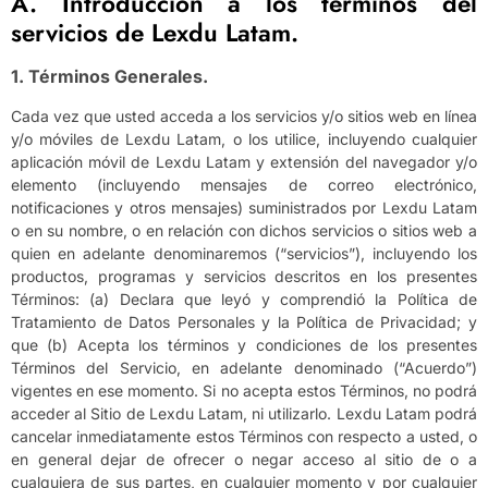
A. Introducción a los términos del
servicios de Lexdu Latam.
1. Términos Generales.
Cada vez que usted acceda a los servicios y/o sitios web en línea
y/o móviles de Lexdu Latam, o los utilice, incluyendo cualquier
aplicación móvil de Lexdu Latam y extensión del navegador y/o
elemento (incluyendo mensajes de correo electrónico,
notificaciones y otros mensajes) suministrados por Lexdu Latam
o en su nombre, o en relación con dichos servicios o sitios web a
quien en adelante denominaremos (“servicios”), incluyendo los
productos, programas y servicios descritos en los presentes
Términos: (a) Declara que leyó y comprendió la Política de
Tratamiento de Datos Personales y la Política de Privacidad; y
que (b) Acepta los términos y condiciones de los presentes
Términos del Servicio, en adelante denominado (“Acuerdo”)
vigentes en ese momento. Si no acepta estos Términos, no podrá
acceder al Sitio de Lexdu Latam, ni utilizarlo. Lexdu Latam podrá
cancelar inmediatamente estos Términos con respecto a usted, o
en general dejar de ofrecer o negar acceso al sitio de o a
cualquiera de sus partes, en cualquier momento y por cualquier