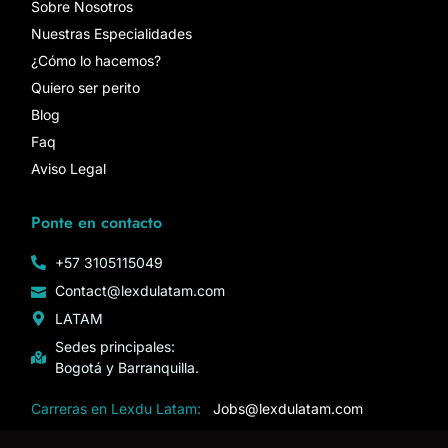
Sobre Nosotros
Nuestras Especialidades
¿Cómo lo hacemos?
Quiero ser perito
Blog
Faq
Aviso Legal
Ponte en contacto
+57 3105115049
Contact@lexdulatam.com
LATAM
Sedes principales:
Bogotá y Barranquilla.
Carreras en Lexdu Latam:
Jobs@lexdulatam.com